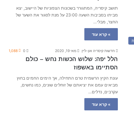
תושב קיסריה, המתגורר בשכונות הצפוניות של היישוב, יצא
מביתו בסביבות השעה 23:00 על מנת לסגור את השער של
החצר, מבלי…
» קרא עוד
ת
חדשות קיסריה און-ליין
מאי 19, 2020
0
1,088
הלל יפה: שלוש הכשות נחש – כולם
הסתיימו באשפוז
עונת הקיץ הרשמית טרם התחילה, אך הימים החמים בחוץ
מביאים עמם את יציאתם של זוחלים שונים, כמו נחשים,
עקרבים, נדלים…
» קרא עוד