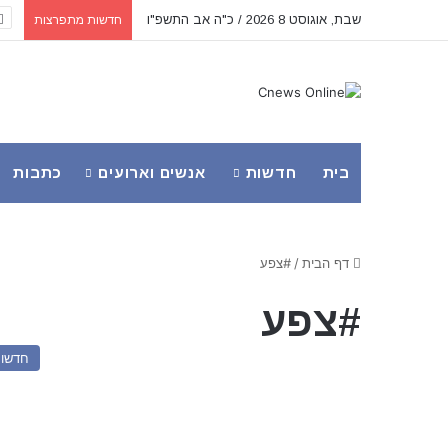
שבת, אוגוסט 8 2026 / כ"ה אב התשפ"ו
חדשות מתפרצות
בית
חדשות
אנשים וארועים
כתבות
דף הבית
/
#צפע
#צפע
חדשו