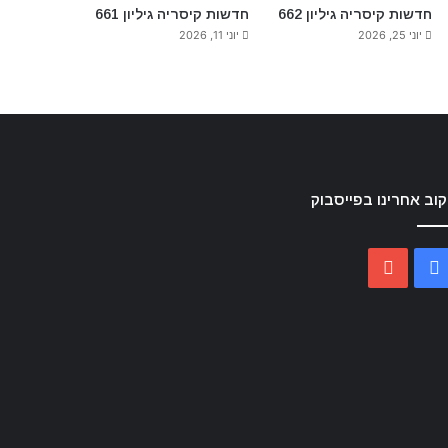
חדשות קיסריה גיליון 662
חדשות קיסריה גיליון 661
יוני 25, 2026
יוני 11, 2026
וב אחרינו בפייסבוק
YouTube
Facebook