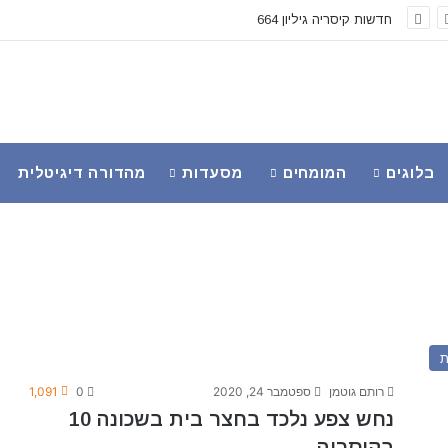
חדשות קיסריה גיליון 664
בלוגים
המומחים
מסעדות
מהדורה דיגיטלית
ת
רותם גוטמן
ספטמבר 24, 2020
0
1,091
נחש צפע נלכד בחצר בית בשכונה 10
בקיסריה