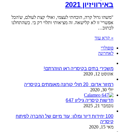
באירוויזיון 2021
"משהו גדול קרה, הוכחתי לעצמי, ואולי קצת לעולם, ש'הכל
אפשרי' זו לא קלישאה. זה מציאותי ותלוי רק בי. כשהתחלנו
לכתוב…
» קרא עוד
פופולרי
לאחרונה
משכירי בתים בקיסריה ראו הוזהרתם!
אוגוסט 12, 2020
רמזור אדום: 20 חולי קורונה מאומתים בקיסריה
יולי 30, 2020
חדשות קיסריה גיליון 647
נובמבר 21, 2025
100 יחידות דיור ומלון: עוד מיזם של החברה לפיתוח
קיסריה
מאי 15, 2020