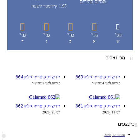
שמיים בהירים
1.95 קילומטר לשעה
℃
℃
℃
℃
℃
32
32
32
35
28
ש
א
ב
ג
ד
הכי נצפים
חדשות קיסריה גיליון 663
חדשות קיסריה גיליון 664
פורסם לפני 4 שבועות
פורסם לפני 2 שבועות
חדשות קיסריה גיליון 661
חדשות קיסריה גיליון 662
יוני 11, 2026
יוני 25, 2026
הכי נצפים
אוגוסט 12, 2020