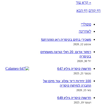
» קרא עוד
דף קודם
דף הבא
פופולרי
לאחרונה
משכירי בתים בקיסריה ראו הוזהרתם!
אוגוסט 12, 2020
רמזור אדום: 20 חולי קורונה מאומתים
בקיסריה
יולי 30, 2020
חדשות קיסריה גיליון 647
נובמבר 21, 2025
100 יחידות דיור ומלון: עוד מיזם של
החברה לפיתוח קיסריה
מאי 15, 2020
חדשות קיסריה גיליון 649
דצמבר 19, 2025