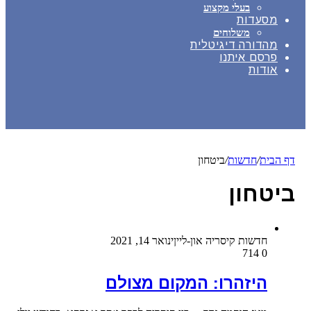
בעלי מקצוע
מסעדות
משלוחים
מהדורה דיגיטלית
פרסם איתנו
אודות
דף הבית
/
חדשות
/
ביטחון
ביטחון
חדשות קיסריה און-ליין
ינואר 14, 2021
714
0
היזהרו: המקום מצולם