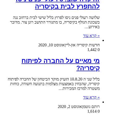
להתפרץ לבית בקיסריה
שלושה רעולי פנים ניסו לפרוץ בליל שישי לבית ברחוב נגה
בשכונת הגולף בקיסריה, בו מתגורר התושב רונן צור. מדובר
באירוע…
» קרא עוד
חדשות קיסריה און-ליין
אוגוסט 10, 2020
1,442
0
מי מאיים על החברה לפיתוח
קיסריה?
בליל שני ה 10.8.20 הזעיק מוקד הביטחון של החברה לפיתוח
קיסריה, שהבחין באמצעות מצלמות בתנועה חשודה, כוחות
משטרה למרכז המכירות…
» קרא עוד
רותם גוטמן
אוגוסט 2, 2020
1,614
0