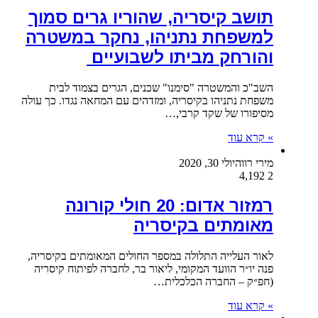
תושב קיסריה, שהוריו גרים סמוך
למשפחת נתניהו, נחקר במשטרה
והורחק מביתו לשבועיים
השב"כ והמשטרה "סימנו" שכנים, הגרים בצמוד לבית
משפחת נתניהו בקיסריה, ומזדהים עם המחאה נגדו. כך עולה
מסיפורו של שקד קרבי,…
» קרא עוד
מירי רווה
יולי 30, 2020
4,192
2
רמזור אדום: 20 חולי קורונה
מאומתים בקיסריה
לאור העלייה התלולה במספר החולים המאומתים בקיסריה,
פנה יו״ר הוועד המקומי, ליאור בר, לחברה לפיתוח קיסריה
(חפ״ק – החברה הכלכלית…
» קרא עוד