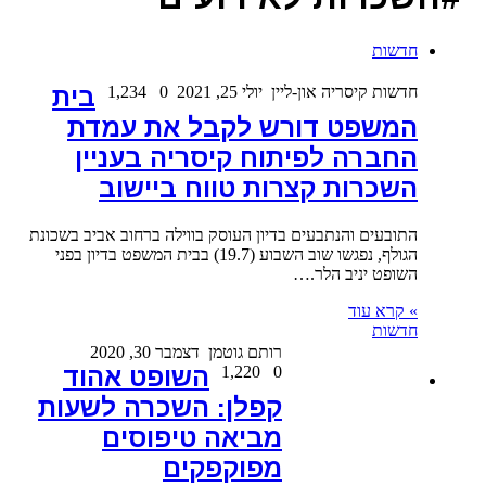
חדשות
חדשות קיסריה און-ליין
יולי 25, 2021
0
1,234
בית
המשפט דורש לקבל את עמדת
החברה לפיתוח קיסריה בעניין
השכרות קצרות טווח ביישוב
התובעים והנתבעים בדיון העוסק בווילה ברחוב אביב בשכונת
הגולף, נפגשו שוב השבוע (19.7) בבית המשפט בדיון בפני
השופט יניב הלר.…
» קרא עוד
חדשות
רותם גוטמן
דצמבר 30, 2020
0
1,220
השופט אהוד
קפלן: השכרה לשעות
מביאה טיפוסים
מפוקפקים