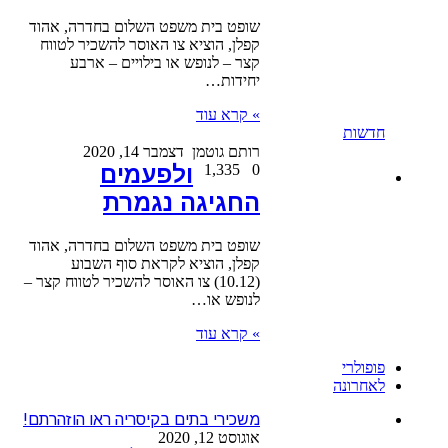
שופט בית משפט השלום בחדרה, אהוד
קפלן, הוציא צו האוסר להשכיר לטווח
קצר – לנופש או בילויים – ארבע
יחידות…
» קרא עוד
חדשות
רותם גוטמן
דצמבר 14, 2020
0
1,335
ולפעמים
החגיגה נגמרת
שופט בית משפט השלום בחדרה, אהוד
קפלן, הוציא לקראת סוף השבוע
(10.12) צו האוסר להשכיר לטווח קצר –
לנופש או…
» קרא עוד
פופולרי
לאחרונה
משכירי בתים בקיסריה ראו הוזהרתם!
אוגוסט 12, 2020