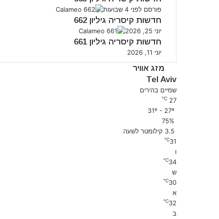
פורסם לפני 4 שבועות
חדשות קיסריה גיליון 662
יוני 25, 2026
חדשות קיסריה גיליון 661
יוני 11, 2026
מזג אוויר
Tel Aviv
שמיים בהירים
℃
27
31º - 27º
75%
3.5 קילומטר לשעה
℃
31
ו
℃
34
ש
℃
30
א
℃
32
ב