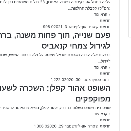
(חפ״ק) לקבלת החלטות…
» קרא עוד
חדשות
חדשות קיסריה און-ליין
ינואר 3, 2021
0
998
פעם שנייה, תוך פחות משנה, ב
לגידול צמחי קנאביס
לגידול…
» קרא עוד
חדשות
רותם גוטמן
דצמבר 30, 2020
0
1,222
השופט אהוד קפלן: השכרה לשעות
מפוקפקים
שופט בית משפט השלום בחדרה, אהוד קפלן, הוציא צו האוסר להשכיר לט
» קרא עוד
חדשות
חדשות קיסריה און-ליין
דצמבר 29, 2020
0
1,306