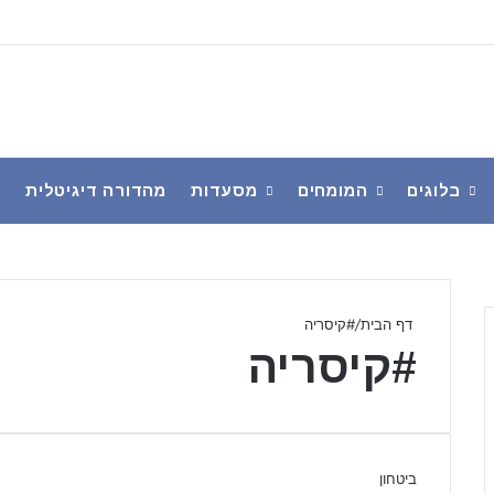
בלוגים
המומחים
מסעדות
מהדורה דיגיטלית
פ
דף הבית
/
#קיסריה
#קיסריה
ביטחון