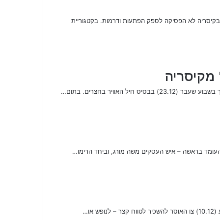
פות ישראל בגולף שנערכה בקיסריה לא הפסיקה לספק הפתעות ודרמות. בקטגוריית
 מקיסריה
או…