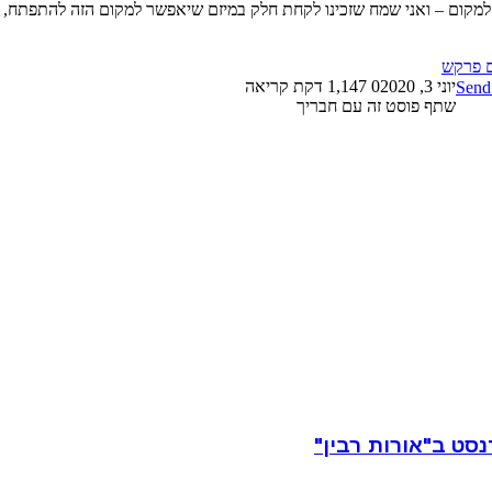
מקום – ואני שמח שזכינו לקחת חלק במיזם שיאפשר למקום הזה להתפתח, ל
 פרקש
יוני 3, 2020
0
1,147
דקת קריאה
Send
שתף פוסט זה עם חבריך
סט ב"אורות רבין"