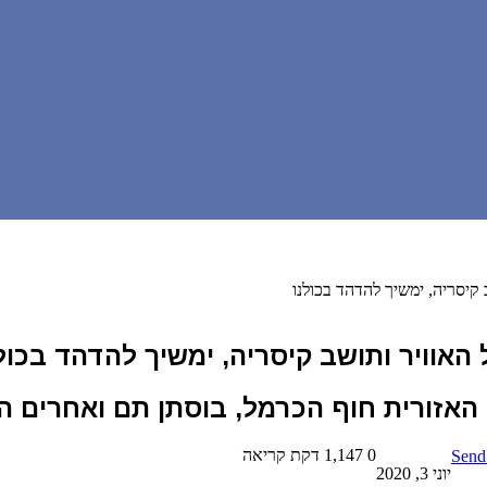
 קיסריה, ימשיך להדהד בכולנו
 האוויר ותושב קיסריה, ימשיך להדהד בכול
האזורית חוף הכרמל, בוסתן תם ואחרים ה
0
1,147
דקת קריאה
Send
יוני 3, 2020