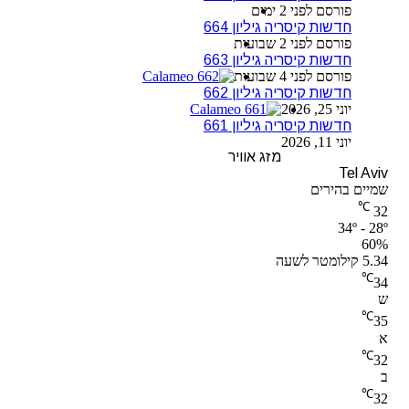
פורסם לפני 2 ימים
חדשות קיסריה גיליון 664
פורסם לפני 2 שבועות
חדשות קיסריה גיליון 663
פורסם לפני 4 שבועות
חדשות קיסריה גיליון 662
יוני 25, 2026
חדשות קיסריה גיליון 661
יוני 11, 2026
מזג אוויר
Tel Aviv
שמיים בהירים
℃
32
34º - 28º
60%
5.34 קילומטר לשעה
℃
34
ש
℃
35
א
℃
32
ב
℃
32