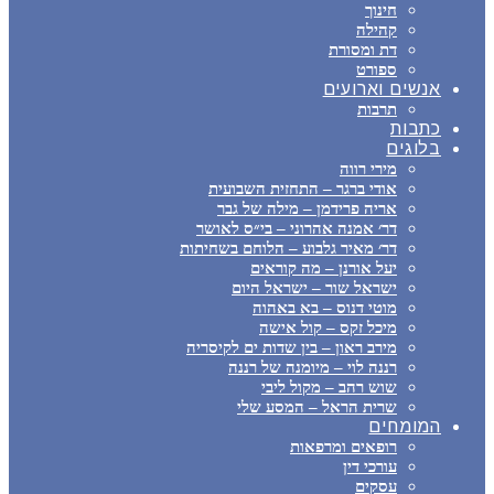
חינוך
קהילה
דת ומסורת
ספורט
אנשים וארועים
תרבות
כתבות
בלוגים
מירי רווה
אודי ברגר – התחזית השבועית
אריה פרידמן – מילה של גבר
דר׳ אמנה אהרוני – בי״ס לאושר
דר׳ מאיר גלבוע – הלוחם בשחיתות
יעל אורנן – מה קוראים
ישראל שור – ישראל היום
מוטי דנוס – בא באהוה
מיכל זקס – קול אישה
מירב ראון – בין שדות ים לקיסריה
רננה לוי – מיומנה של רננה
שוש רהב – מקול ליבי
שרית הראל – המסע שלי
המומחים
רופאים ומרפאות
עורכי דין
עסקים