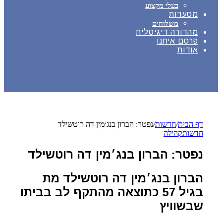
בעלי מקצוע
מסעדות
משלוחים
מהדורה דיגיטלית
פרסם איתנו
אודות
דף הבית
/
חדשות
/
נפטר: הברון בנג׳מין דה רוטשילד
חדשות
קהילה
נפטר: הברון בנג׳מין דה רוטשילד
הברון בנג׳מין דה רוטשילד מת
בגיל 57 כתוצאה מהתקף לב בביתו
שבשוויץ