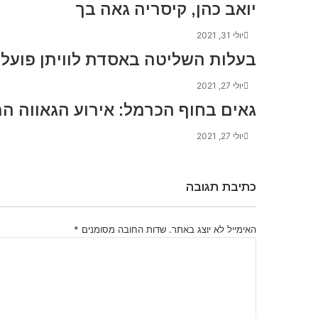
יואב כהן, קיסריה גאה בך
יולי 31, 2021
בעלות השליטה באסדת לוויתן פועלות
יולי 27, 2021
גאים בחוף הכרמל: אירוע הגאווה ה
יולי 27, 2021
כתיבת תגובה
האימייל לא יוצג באתר.
שדות החובה מסומנים
*
ה
ת
ג
ו
ב