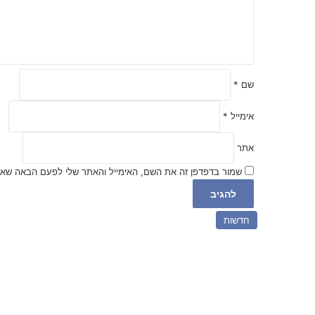
ה
ש
ל
ך
*
שם
*
אימייל
*
אתר
שמור בדפדפן זה את השם, האימייל והאתר שלי לפעם הבאה שאג
חדשות