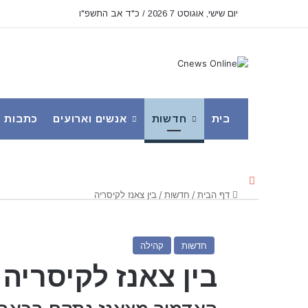
יום שישי, אוגוסט 7 2026 / כ"ד אב התשפ"ו
בית
חדשות
אנשים וארועים
כתבות
C
l
דף הבית
/
חדשות
/
בין צאנז לקיסריה
o
s
e
חדשות
קהילה
בין צאנז לקיסריה