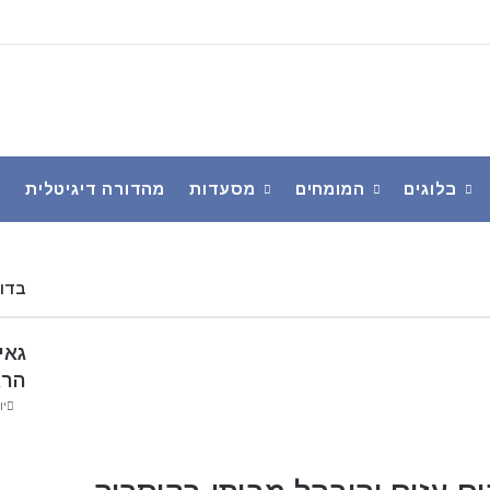
בלוגים
המומחים
מסעדות
מהדורה דיגיטלית
פ
בדוק
גאי
הרא
יולי 