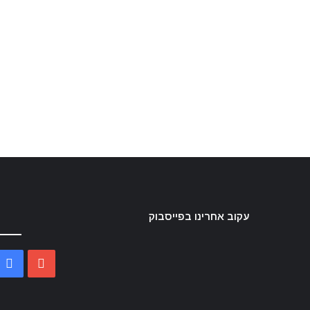
עקוב אחרינו בפייסבוק
k
ouTube