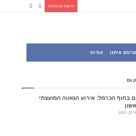
YouTube
Facebook
חדשות מתפרצות
רסם איתנו
אודות
 גם
ם בחוף הכרמל: אירוע הגאווה המועצתי
שון
27, 2021