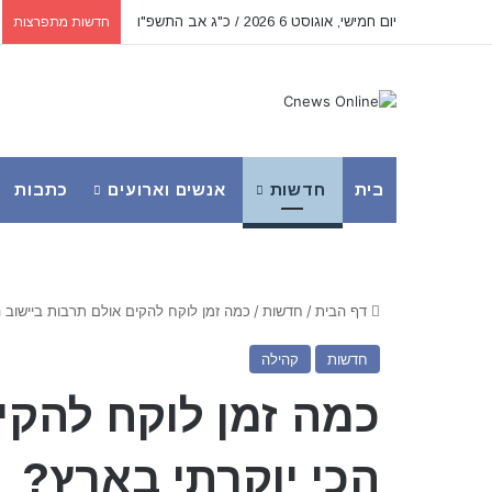
יום חמישי, אוגוסט 6 2026 / כ"ג אב התשפ"ו
חדשות מתפרצות
בית
חדשות
אנשים וארועים
כתבות
דף הבית
/
חדשות
/
כמה זמן לוקח להקים אולם תרבות ביישוב ה
חדשות
קהילה
כמה זמן לוקח להקי
הכי יוקרתי בארץ?