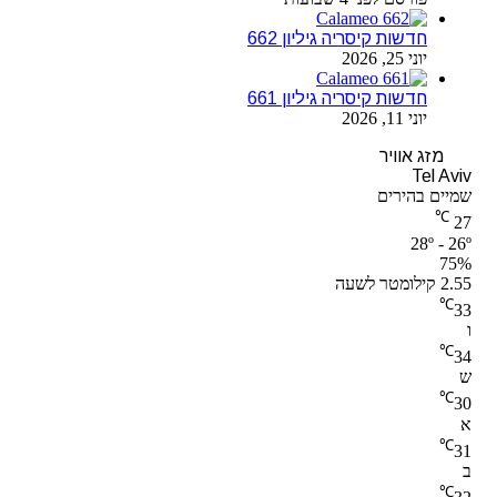
חדשות קיסריה גיליון 662
יוני 25, 2026
חדשות קיסריה גיליון 661
יוני 11, 2026
מזג אוויר
Tel Aviv
שמיים בהירים
℃
27
28º - 26º
75%
2.55 קילומטר לשעה
℃
33
ו
℃
34
ש
℃
30
א
℃
31
ב
℃