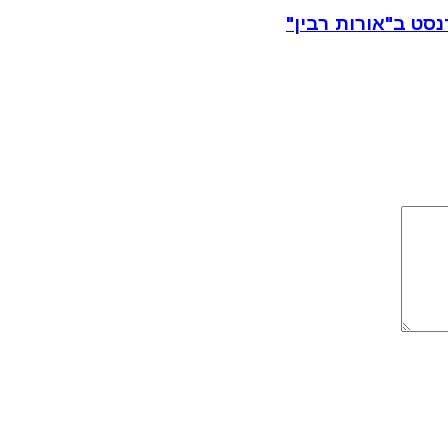
סט ב"אורות רבין"