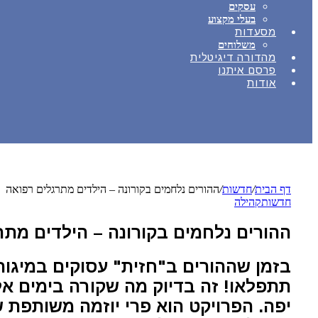
עסקים
בעלי מקצוע
מסעדות
משלוחים
מהדורה דיגיטלית
פרסם איתנו
אודות
דף הבית
/
חדשות
/
ההורים נלחמים בקורונה – הילדים מתרגלים רפואה
חדשות
קהילה
ההורים נלחמים בקורונה – הילדים מתר
בזמן שההורים ב"חזית" עסוקים במיגור 
תתפלאו! זה בדיוק מה שקורה בימים אל
יפה. הפרויקט הוא פרי יוזמה משותפת ש