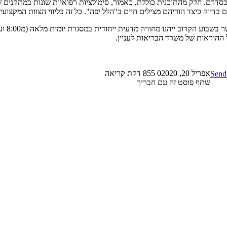
כסדרם. חלק מהתוכנית כוללת, כאמור, סימולציות רפואיות שונות במתקנים ש
בדיוק כיצד הוריהם מצילים חיים ב"הלל יפה". כל זה בליווי הצוות המקצוע
ל ההוראות של משרד הבריאות לעניין.
אפריל 20, 2020
0
855
דקת קריאה
Send
שתף פוסט זה עם חבריך