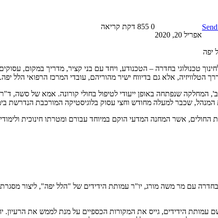
0
855
דקת קריאה
Send
אפריל 20, 2020
 יפה
 הטלוויזיה, אלא גם בדיווח ישיר מהוריהם, עובדי המרכז הרפואי הלל יפה.
', המחלקה שנפתחה באופן ייעודי לטיפול בחולי קורונה. אמא של סשה, ד"ר
ת המנהל, שכבר למעלה מחודש וחצי עסוק בלוגיסטיקה המורכבת הנדרשת בימי
 החולים, אשר המחנה המדעי הוקם במיוחד עבורם ומטרתו חינוכית ולימודית,
בחדרה עם מר משה מורג, יו"ר עמותת הידידים של "הלל יפה", ליצור מסגרת י
ם עמותת הידידים, גייס את המקורות הכספיים על מנת לממש את הרעיון. יח