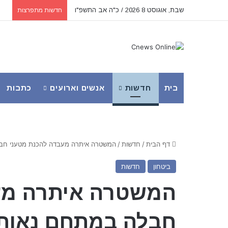
שבת, אוגוסט 8 2026 / כ"ה אב התשפ"ו
חדשות מתפרצות
בית
חדשות
אנשים וארועים
כתבות
דף הבית
/
חדשות
/
המשטרה איתרה מעבדה להכנת מטעני חבל
ביטחון
חדשות
המשטרה איתרה מע
חבלה במתחם נאות 