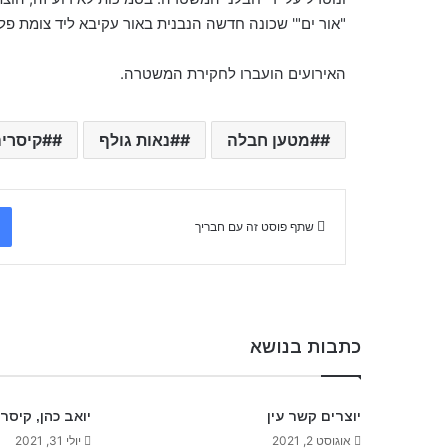
"אור ים"' שכונה חדשה הנבנית באור עקיבא ליד צומת פל-
האירועים הועברו לחקירת המשטרה.
#מטען חבלה
#נאות גולף
#קיסרי
שתף פוסט זה עם חבריך
כתבות בנושא
יוצרים קשר עין
יואב כהן, קיסר
אוגוסט 2, 2021
יולי 31, 2021