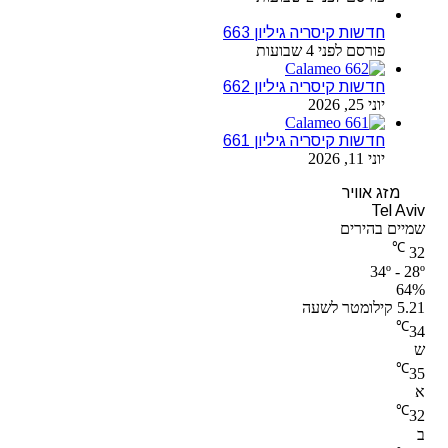
חדשות קיסריה גיליון 663
פורסם לפני 4 שבועות
חדשות קיסריה גיליון 662
יוני 25, 2026
חדשות קיסריה גיליון 661
יוני 11, 2026
מזג אוויר
Tel Aviv
שמיים בהירים
℃
32
34º - 28º
64%
5.21 קילומטר לשעה
℃
34
ש
℃
35
א
℃
32
ב