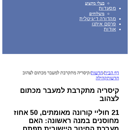
בעלי מקצוע
מסעדות
משלוחים
מהדורה דיגיטלית
פרסם איתנו
אודות
דף הבית
/
חדשות
/
קיסריה מתקרבת למעבר מכתום לצהוב
חדשות
קהילה
קיסריה מתקרבת למעבר מכתום
לצהוב
21 חוליי קורונה מאומתים, 50 אחוז
מחוסנים במנה ראשונה: האם
מערכת החינוך היישובית תפתח