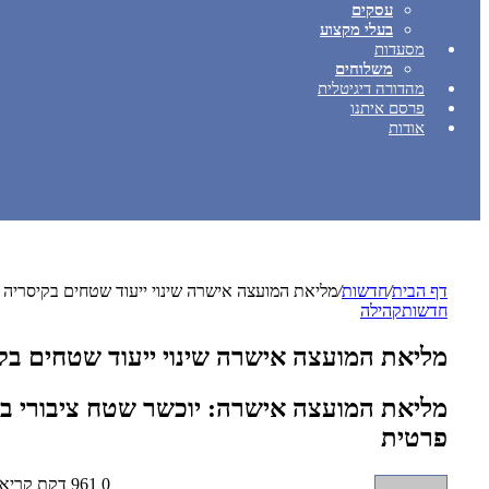
עסקים
בעלי מקצוע
מסעדות
משלוחים
מהדורה דיגיטלית
פרסם איתנו
אודות
דף הבית
/
חדשות
/
מליאת המועצה אישרה שינוי ייעוד שטחים בקיסריה
חדשות
קהילה
מליאת המועצה אישרה שינוי ייעוד שטחים בק
פרטית
0
961
דקת קריא