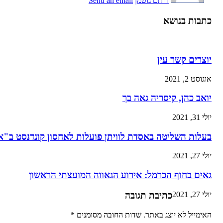
רותם גוטמן
Send an email
כתבות בנושא
יוצרים קשר עין
אוגוסט 2, 2021
יואב כהן, קיסריה גאה בך
יולי 31, 2021
בעלות השליטה באסדת לוויתן פועלות לאחסון קונדנסט ב"או
יולי 27, 2021
גאים בחוף הכרמל: אירוע הגאווה המועצתי הראשון
יולי 27, 2021
כתיבת תגובה
האימייל לא יוצג באתר.
שדות החובה מסומנים
*