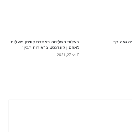
יה גאה בך
בעלות השליטה באסדת לוויתן פועלות
לאחסון קונדנסט ב"אורות רבין"
יולי 27, 2021