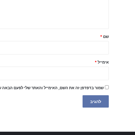
ב
ה
ש
ל
שם
*
ך
*
אימייל
*
שמור בדפדפן זה את השם, האימייל והאתר שלי לפעם הבאה ש