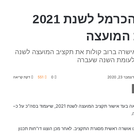
תקציב מועצת חוף הכרמל לשנת 2021
 המועצה
ישרה ברוב קולות את תקציב המועצה לשנה
דצמבר 23, 2020
0
551
דקת קריאה
בישיבת המליאה השבוע (ב') הצביעו חברות וחברי המליאה בעד אישור תקציב המועצה לשנת 2021, שיעמוד בסה"כ על כ–
 אושרה ראשית מסגרת התקציב. לאחר מכן הוצגו דו"חות תכנון