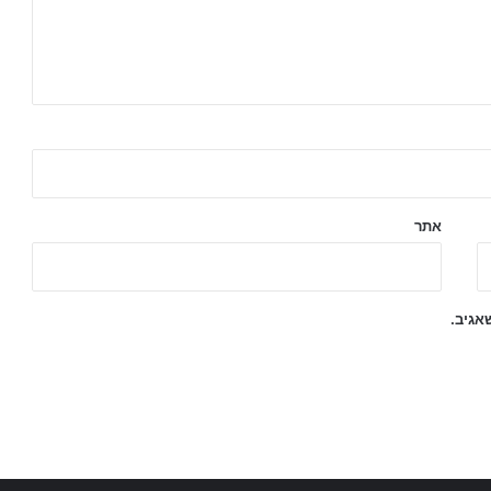
אתר
אגיב.