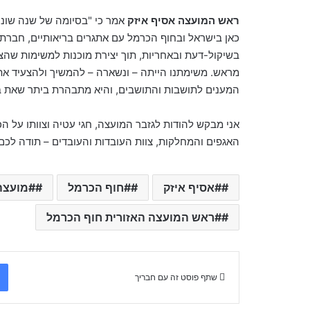
ראש המועצה אסיף איזק
אמר כי "בסיומה של שנה שונה,
כאן בישראל ובחוף הכרמל עם אתגרים בריאותיים, חברתיי
בשיקול-דעת ובאחריות, תוך יצירת מוכנות למשימות שהצב
מראש. משימתנו הייתה – ונשארה – להמשיך ולהצעיד את 
המענים לתושבות והתושבים, והיא מתבהרת ביתר שאת בתק
אני מבקש להודות לגזבר המועצה, חגי עטיה וצוותו על ה
האגפים והמחלקות, צוות העובדות והעובדים – תודה לכם
#אסיף איזק
#חוף הכרמל
#מועצה 
#ראש המועצה האזורית חוף הכרמל
שתף פוסט זה עם חבריך