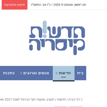
יום ראשון, אוגוסט 9 2026 / כ"ו אב התשפ"ו
חדשות מתפרצות
בית
חדשות
אנשים וארועים
כתבות
דף הבית
/
חדשות
/
תקציב מועצת חוף הכרמל לשנת 2021 אושר על ידי מליאת המועצה