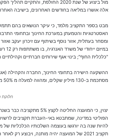
i
אלה אושרו במליאה בחודשים האחרונים, בישיבה האחרונ
l
האסטרטגיות והטמעתן במערכת החינוך ובתחומי התרבות 
ומסחר בעתלית, אזור נוסף בשיתוף עם זיכרון יעקב ואז
במיזם 
"כלכלית החוף"; בינוי אגף שירותים חברתיים וקהילתיים ח
ההשקעה הישירה בתחומי החינוך, החברה והקהילה (אגף ח
מסתכמת
ב-130 מיליון שקלים, ומהווה למעלה מ 50% מתקציב המועצה הכולל.
חלוקת ת
תקציב 2021 של המועצה יהיה מותנה, ויבוצע רק לאחר הערכת מצב שתתקיים לקראת אמצע השנה.