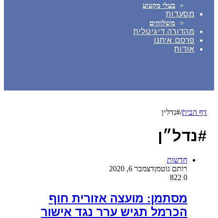
בעלי מקצוע
מסעדות
משלוחים
מהדורה דיגיטלית
פרסם איתנו
אודות
דף הבית
/
#נדל״ן
#נדל״ן
חדשות
רותם גוטמן
דצמבר 6, 2020
822
0
מסתמן: מועצה אזורית חוף
הכרמל תגיש ערר נגד אישור