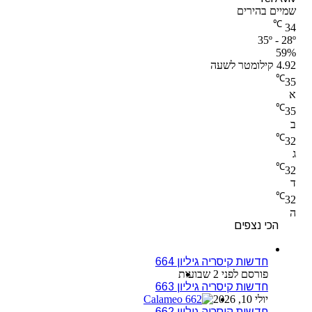
שמיים בהירים
℃
34
35º - 28º
59%
4.92 קילומטר לשעה
℃
35
א
℃
35
ב
℃
32
ג
℃
32
ד
℃
32
ה
הכי נצפים
חדשות קיסריה גיליון 664
פורסם לפני 2 שבועות
חדשות קיסריה גיליון 663
יולי 10, 2026
חדשות קיסריה גיליון 662