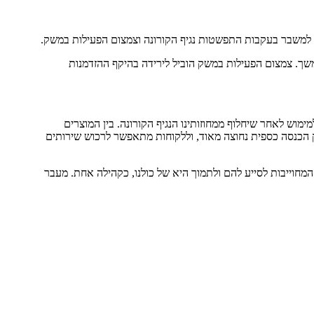
עו למשבר בעקבות התפשטות נגיף הקורונה וצמצום הפעילות במשק.
שך. צמצום הפעילות במשק הוביל לירידה בהיקף ההזדמנות
מוש לאחר שיחלוף ממחוזותינו הנגיף הקורונה. בין המוצרים
סק הכנסה כספית נחוצה מאוד, וללקוחות מתאפשר לרכוש שירותים
מחוייבות לסייע להם ולתמוך היא של כולנו, כקהילה אחת. מעבר