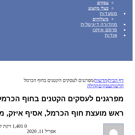
עסקים
בעלי מקצוע
מסעדות
משלוחים
מהדורה דיגיטלית
פרסם איתנו
אודות
דף הבית
/
חדשות
/
מפרגנים לעסקים הקטנים בחוף הכרמל
חדשות
עסקים
קהילה
מפרגנים לעסקים הקטנים בחוף הכרמל
ראש מועצת חוף הכרמל, אסיף איזק, מו
0
1,401
דקת ק
אפריל 11, 2020