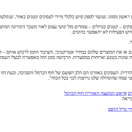
 ראשון מסוגו, שנועד לספק סיוע כלכלי מיידי לעסקים קטנים באזור, שנקל
קים – קטנים כגדולים – עומדים מול קושי עצום לאור משבר הקורונה המתמ
ידוש הפעילות לא יתאפשר בהקדם.
.
ם או את המוצרים שלהם במחיר אטרקטיבי, והציבור הוזמן לרכוש אותם – למי
לויות שונות בטבע וארוחות במסעדות. הרכישה בזמן הזה מאפשרת לבעלי הע
הדדית. העסקים באזורנו הם הלב הפועם של חוף הכרמל והסביבה, ובעת הזו ה
אני שמח שהקהילה שלנו נרתמת לכך בכל הכוח".
ם
#ראש המועצה האזורית חוף הכרמל
ריאה
ך מייל
הדפס