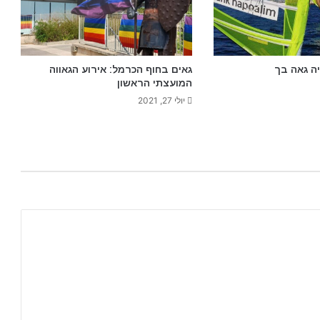
יה גאה בך
גאים בחוף הכרמל: אירוע הגאווה
המועצתי הראשון
יולי 27, 2021