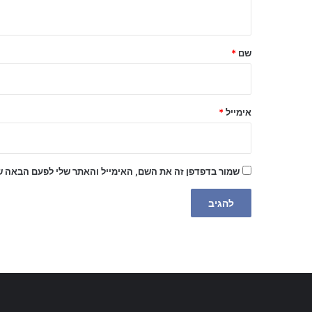
ה
ש
ל
שם
*
ך
*
אימייל
*
שמור בדפדפן זה את השם, האימייל והאתר שלי לפעם הבאה ש