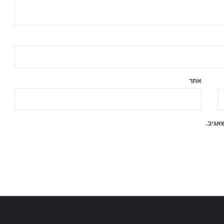
אתר
אגיב.