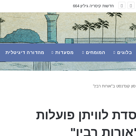
חדשות קיסריה גיליון 663
בלוגים
המומחים
מסעדות
מהדורה דיגיטלית
ן קונדנסט ב"אורות רבין"
ת לוויתן פועלות
ורות רבין"