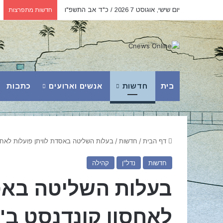
יום שישי, אוגוסט 7 2026 / כ"ד אב התשפ"ו
חדשות מתפרצות
בית
חדשות
אנשים וארועים
כתבות
דף הבית
/
חדשות
/
בעלות השליטה באסדת לוויתן פועלות לאחסו
חדשות
נדל"ן
קהילה
בעלות השליטה באסד
לאחסון קונדנסט ב"א