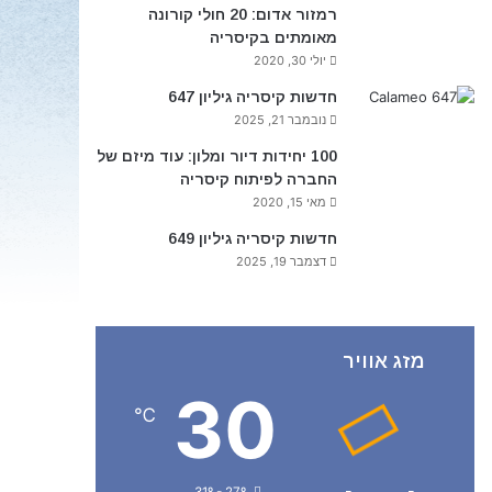
רמזור אדום: 20 חולי קורונה
מאומתים בקיסריה
יולי 30, 2020
חדשות קיסריה גיליון 647
נובמבר 21, 2025
100 יחידות דיור ומלון: עוד מיזם של
החברה לפיתוח קיסריה
מאי 15, 2020
חדשות קיסריה גיליון 649
דצמבר 19, 2025
מזג אוויר
30
℃
31º - 27º