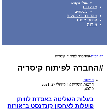
בעלי מקצוע
מסעדות
משלוחים
מהדורה דיגיטלית
פרסם איתנו
אודות
דף הבית
/
#החברה לפיתוח קיסריה
#החברה לפיתוח קיסריה
חדשות
חדשות קיסריה און-ליין
יולי 27, 2021
1,407
0
בעלות השליטה באסדת לוויתן
פועלות לאחסון קונדנסט ב"אורות