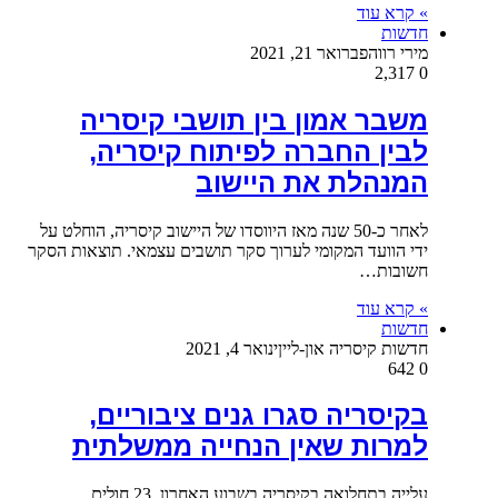
» קרא עוד
חדשות
מירי רווה
פברואר 21, 2021
2,317
0
משבר אמון בין תושבי קיסריה
לבין החברה לפיתוח קיסריה,
המנהלת את היישוב
לאחר כ-50 שנה מאז היווסדו של היישוב קיסריה, הוחלט על
ידי הוועד המקומי לערוך סקר תושבים עצמאי. תוצאות הסקר
חשובות…
» קרא עוד
חדשות
חדשות קיסריה און-ליין
ינואר 4, 2021
642
0
בקיסריה סגרו גנים ציבוריים,
למרות שאין הנחייה ממשלתית
עלייה בתחלואה בקיסריה בשבוע האחרון, 23 חולים